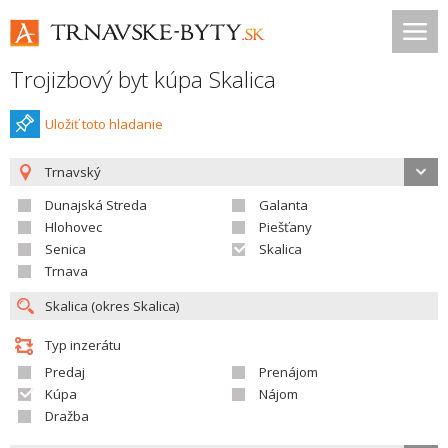
Trojizbový byt kúpa Skalica
Uložiť toto hladanie
Trnavský
Dunajská Streda
Galanta
Hlohovec
Piešťany
Senica
Skalica
Trnava
Typ inzerátu
Predaj
Prenájom
Kúpa
Nájom
Dražba