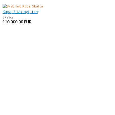
Kúpa, 3-izb. byt, 1 m
2
Skalica
110 000,00
EUR