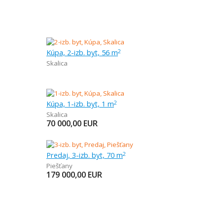
Kúpa, 2-izb. byt, 56 m
2
Skalica
Kúpa, 1-izb. byt, 1 m
2
Skalica
70 000,00
EUR
Predaj, 3-izb. byt, 70 m
2
Piešťany
179 000,00
EUR