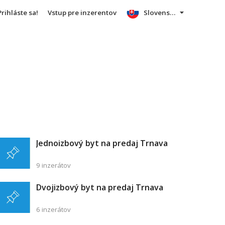
Prihláste sa!
Vstup pre inzerentov
Slovensky
Jednoizbový byt na predaj Trnava
9 inzerátov
Dvojizbový byt na predaj Trnava
6 inzerátov