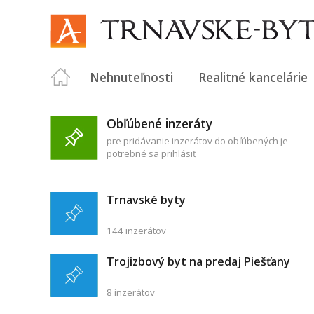
Nehnuteľnosti
Realitné kancelárie
Obľúbené inzeráty
pre pridávanie inzerátov do obľúbených je
potrebné sa prihlásiť
Trnavské byty
144 inzerátov
Trojizbový byt na predaj Piešťany
8 inzerátov