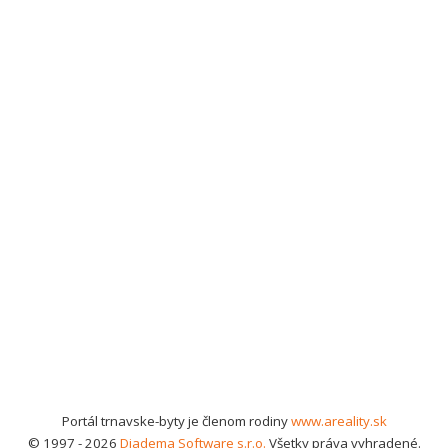
Portál trnavske-byty je členom rodiny
www.areality.sk
© 1997 - 2026
Diadema Software s.r.o.
Všetky práva vyhradené.