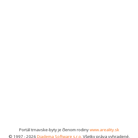
Portál trnavske-byty je členom rodiny
www.areality.sk
© 1997 - 2026
Diadema Software s.r.o.
Všetky práva vyhradené.