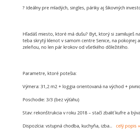
? Ideálny pre mladých, singles, páriky aj šikovných invest
Hľadáš miesto, ktoré má dušu? Byt, ktorý si zamiluješ n
teba skrytý klenot v samom centre Senice, na pokojnej a
zeleňou, no len pár krokov od všetkého dôležitého.
Parametre, ktoré potešia:
Výmera: 31,2 m2 + loggia orientovaná na východ + pivni
Poschodie: 3/3 (bez výťahu)
Stav: rekonštrukcia v roku 2018 – stačí zbaliť kufre a býva
Dispozícia: vstupná chodba, kuchyňa, izba
...
celý popis