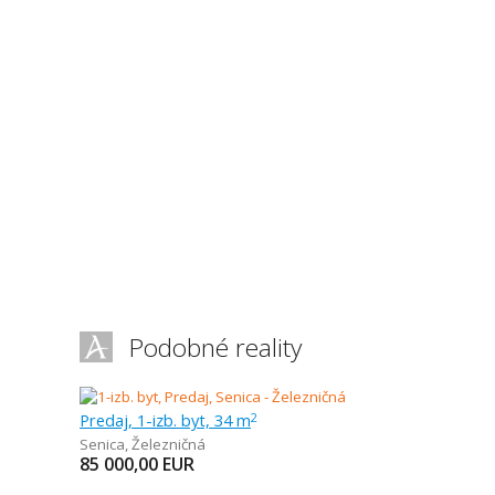
Podobné reality
Predaj, 1-izb. byt, 34 m
2
Senica
,
Železničná
85 000,00
EUR