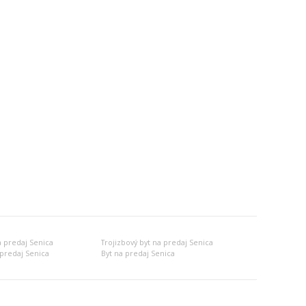
a predaj Senica
Trojizbový byt na predaj Senica
predaj Senica
Byt na predaj Senica