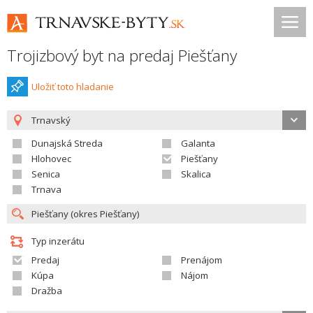
Trojizbový byt na predaj Piešťany
Uložiť toto hladanie
Trnavský
Dunajská Streda
Galanta
Hlohovec
Piešťany
Senica
Skalica
Trnava
Typ inzerátu
Predaj
Prenájom
Kúpa
Nájom
Dražba