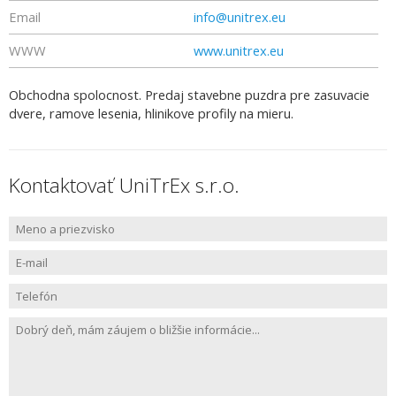
Email
info@unitrex.eu
WWW
www.unitrex.eu
Obchodna spolocnost. Predaj stavebne puzdra pre zasuvacie
dvere, ramove lesenia, hlinikove profily na mieru.
Kontaktovať UniTrEx s.r.o.