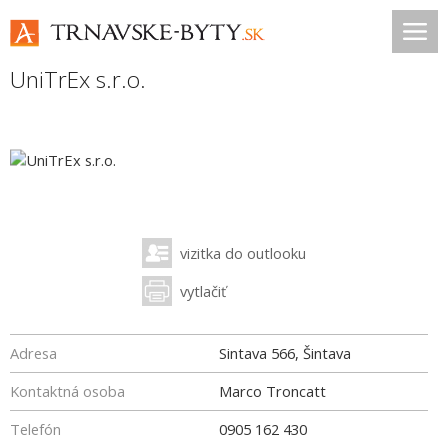
UniTrEx s.r.o.
vizitka do outlooku
vytlačiť
Adresa
Sintava 566, Šintava
Kontaktná osoba
Marco Troncatt
Telefón
0905 162 430